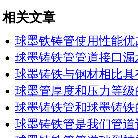
相关文章
球墨铁铸管使用性能优越
球墨铸铁管管道接口漏
球墨铸铁与钢材相比具
球墨管厚度和压力等级
球墨铸铁管和球墨铸铁
球墨铸铁管是我们管道