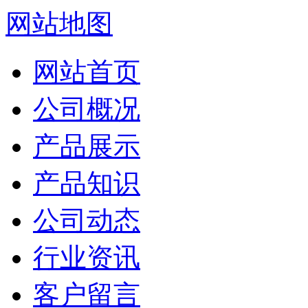
网站地图
网站首页
公司概况
产品展示
产品知识
公司动态
行业资讯
客户留言