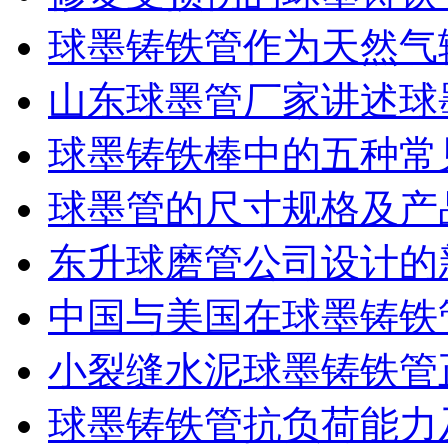
球墨铸铁管作为天然气输
山东球墨管厂家讲述球墨
球墨铸铁棒中的五种常
球墨管的尺寸规格及产
东升球磨管公司设计的新
中国与美国在球墨铸铁管
小裂缝水泥球墨铸铁管
球墨铸铁管抗负荷能力