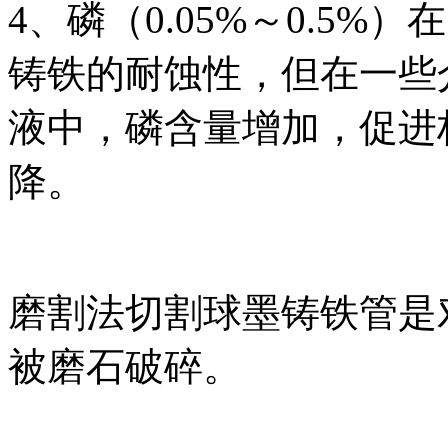
4、磷（0.05%～0.5
铸铁的耐蚀性，但在一些
液中，磷含量增加，促进
降。
磨割法切割球墨铸铁管是
被磨石破碎。