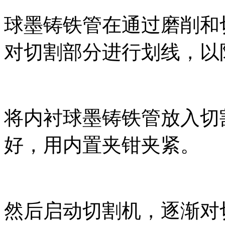
球墨铸铁管在通过磨削和
对切割部分进行划线，以
将内衬球墨铸铁管放入切
好，用内置夹钳夹紧。
然后启动切割机，逐渐对