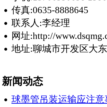
传真:0635-8888645
联系人:李经理
网址:http://www.dsqmg.
地址:聊城市开发区大
新闻动态
球墨管吊装运输应注意