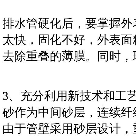
排水管硬化后，要掌握外
太快，固化不好，外表面
去除重叠的薄膜。同时，
3、充分利用新技术和工
砂作为中间砂层，连续纤
由于管壁采用砂层设计，