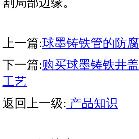
割局部边缘。
上一篇:
球墨铸铁管的防腐
下一篇:
购买球墨铸铁井盖
工艺
返回上一级:
产品知识