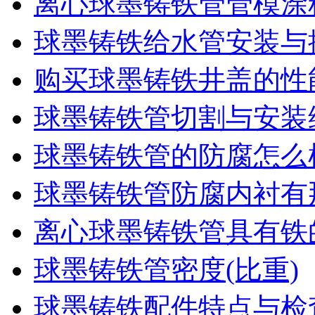
离心球墨铸铁管管模涂
球墨铸铁给水管安装与
购买球墨铸铁井盖的性能
球墨铸铁管切割与安装
球墨铸铁管的防腐怎么样
球墨铸铁管防腐内衬有
离心球墨铸铁管具有铁的
球墨铸铁管密度(比重)
球墨铸铁配件特点与检查