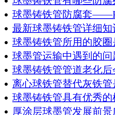
球墨铸铁管有哪些防腐
球墨铸铁管防腐套——
最新球墨铸铁管详细知
球墨铸铁管所用的胶圈
球墨管运输中遇到的问
球墨铸铁管管道老化后会
离心球铁管替代灰铁管
球墨铸铁管具有优秀的
厚涂层球墨管发展前景