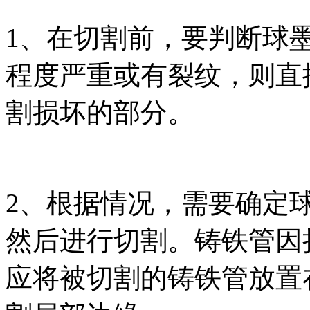
1、在切割前，要判断球
程度严重或有裂纹，则直
割损坏的部分。
2、根据情况，需要确定
然后进行切割。铸铁管因
应将被切割的铸铁管放置