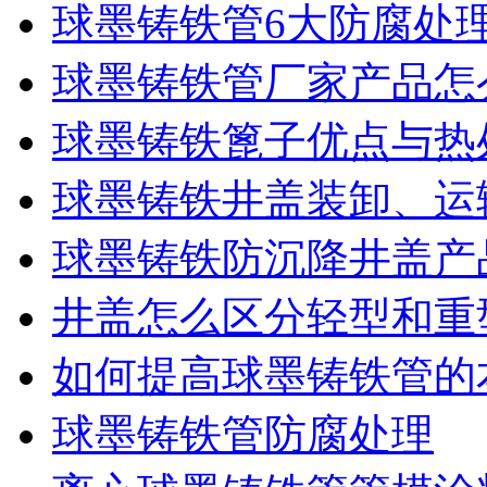
球墨铸铁管6大防腐处
球墨铸铁管厂家产品怎
球墨铸铁篦子优点与热
球墨铸铁井盖装卸、运
球墨铸铁防沉降井盖产
井盖怎么区分轻型和重型
如何提高球墨铸铁管的本
球墨铸铁管防腐处理