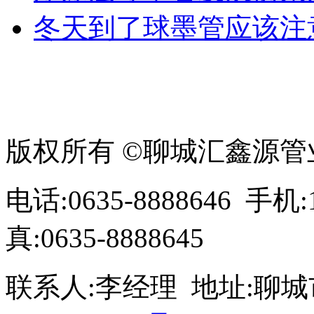
冬天到了球墨管应该注
版权所有 ©聊城汇鑫源
电话:0635-8888646 手机:1
真:0635-8888645
联系人:李经理 地址:聊