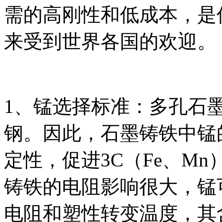
需的高刚性和低成本，是
来受到世界各国的欢迎。
1、锰选择标准：多孔石
钢。因此，石墨铸铁中锰
定性，促进3C（Fe、M
铸铁的电阻影响很大，锰
电阻和塑性转变温度，其含