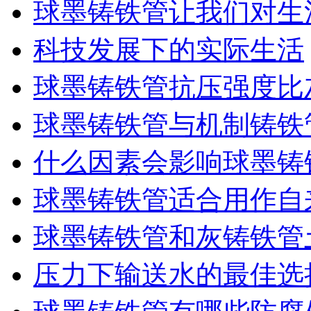
球墨铸铁管让我们对生
科技发展下的实际生活
球墨铸铁管抗压强度比
球墨铸铁管与机制铸铁
什么因素会影响球墨铸
球墨铸铁管适合用作自
球墨铸铁管和灰铸铁管
压力下输送水的最佳选