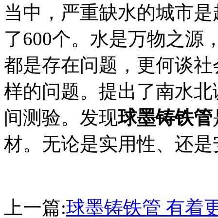
当中，严重缺水的城市是
了
600
个。水是万物之源
都是存在问题，更何谈社
样的问题。提出了南水北
间测验。发现
球墨铸铁管
材。无论是实用性、还是
上一篇:
球墨铸铁管 有着