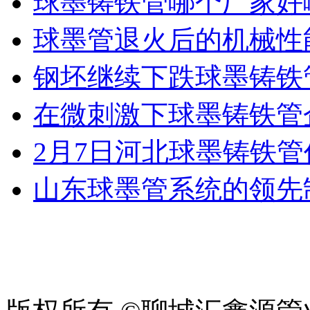
球墨铸铁管哪个厂家好
球墨管退火后的机械性
钢坯继续下跌球墨铸铁
在微刺激下球墨铸铁管
2月7日河北球墨铸铁管
山东球墨管系统的领先