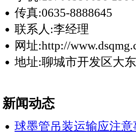
传真:0635-8888645
联系人:李经理
网址:http://www.dsqmg.
地址:聊城市开发区大
新闻动态
球墨管吊装运输应注意