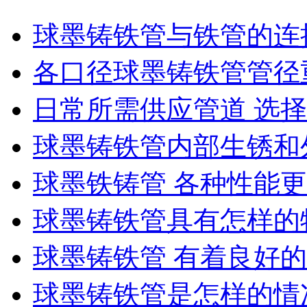
球墨铸铁管与铁管的连
各口径球墨铸铁管管径
日常所需供应管道 选择
球墨铸铁管内部生锈和
球墨铁铸管 各种性能
球墨铸铁管具有怎样的
球墨铸铁管 有着良好
球墨铸铁管是怎样的情