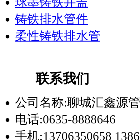
球墨铸铁井盖
铸铁排水管件
柔性铸铁排水管
更多
联系我们
公司名称:聊城汇鑫源
电话:0635-8888646
手机:13706350658 1386