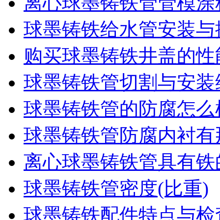
离心球墨铸铁管管模涂
球墨铸铁给水管安装与
购买球墨铸铁井盖的性能
球墨铸铁管切割与安装
球墨铸铁管的防腐怎么样
球墨铸铁管防腐内衬有
离心球墨铸铁管具有铁的
球墨铸铁管密度(比重)
球墨铸铁配件特点与检查