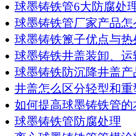
球墨铸铁管6大防腐处
球墨铸铁管厂家产品怎
球墨铸铁篦子优点与热
球墨铸铁井盖装卸、运
球墨铸铁防沉降井盖产
井盖怎么区分轻型和重型
如何提高球墨铸铁管的本
球墨铸铁管防腐处理