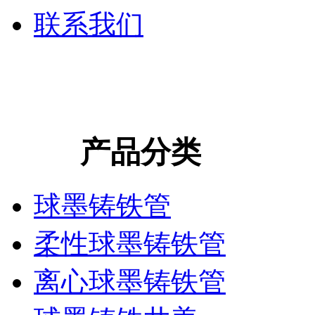
联系我们
更多
产品分类
球墨铸铁管
柔性球墨铸铁管
离心球墨铸铁管