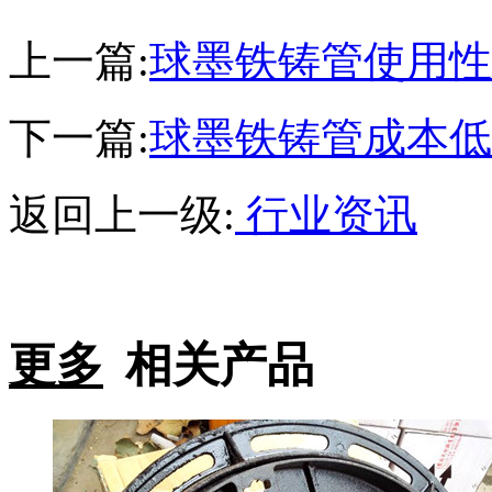
上一篇:
球墨铁铸管使用性
下一篇:
球墨铁铸管成本低
返回上一级:
行业资讯
更多
相关产品