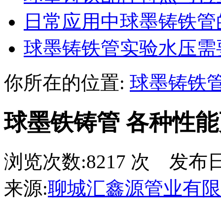
日常应用中球墨铸铁管的
球墨铸铁管实验水压需要
你所在的位置:
球墨铸铁
球墨铁铸管 各种性
浏览次数:8217 次 发布日期:
来源:
聊城汇鑫源管业有限