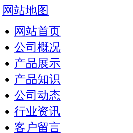
网站地图
网站首页
公司概况
产品展示
产品知识
公司动态
行业资讯
客户留言