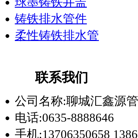
球墨铸铁井盖
铸铁排水管件
柔性铸铁排水管
更多
联系我们
公司名称:聊城汇鑫源
电话:0635-8888646
手机:13706350658 1386