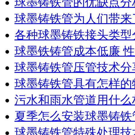
球墨铸铁管的优缺点分
球墨铸铁管为人们带来
各种球墨铸铁接头类型
球墨铁铸管成本低廉 
球墨铸铁管压管技术分
球墨铸铁管具有怎样的
污水和雨水管道用什么
夏季怎么安装球墨铸铁
球墨铸铁管特殊处理技