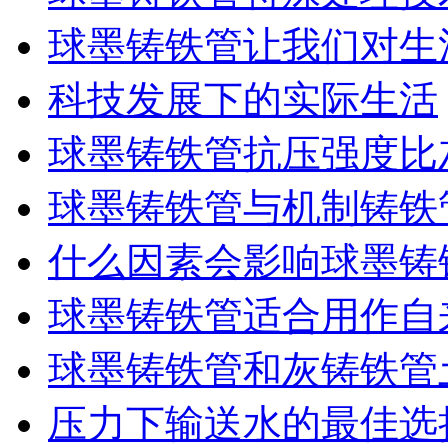
球墨铸铁管让我们对生
科技发展下的实际生活
球墨铸铁管抗压强度比
球墨铸铁管与机制铸铁
什么因素会影响球墨铸
球墨铸铁管适合用作自
球墨铸铁管和灰铸铁管
压力下输送水的最佳选