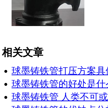
相关文章
球墨铸铁管打压方案具
球墨铸铁管的好处是什
球墨铸铁管 人类不可