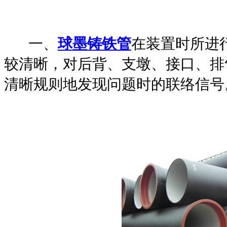
一、
球墨铸铁管
在装置时所进
较清晰，对后背、支墩、接口、排
清晰规则地发现问题时的联络信