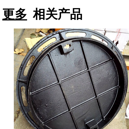
更多
相关产品